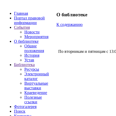
Главная
О библиотеке
Портал правовой
информации
К содержанию
События
Новости
Мероприятия
О библиотеке
Общие
положения
По вторникам и пятницам с 13:0
История
Устав
Библиотека
Ресурсы
Электронный
каталог
Виртуальные
выставки
Краеведение
Полезные
ссылки
Фотогалерея
Поиск
Контакты