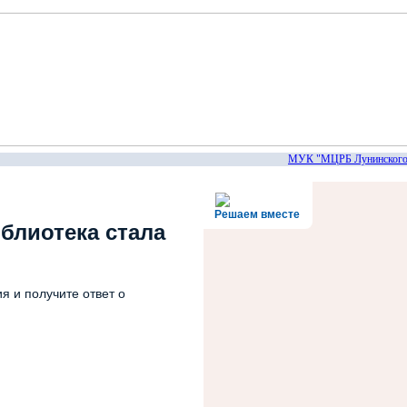
МУК "МЦРБ Лунинского ра
Решаем вместе
блиотека стала
я и получите ответ о