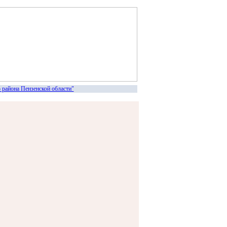
йона Пензенской области"