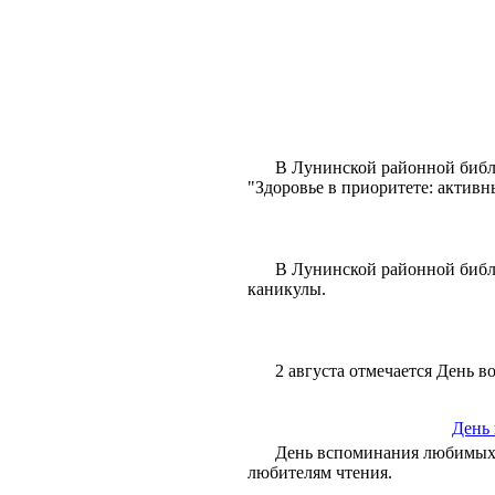
В Лунинской районной библи
"Здоровье в приоритете: актив
В Лунинской районной библи
каникулы.
2 августа отмечается День 
День
День вспоминания любимых
любителям чтения.