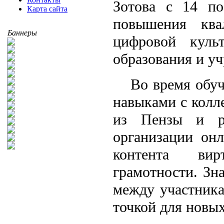
Зотова с 14 п
Карта сайта
повышения ква
Баннеры
цифровой куль
образования и у
Во время обуч
навыками с колл
из Пензы и ра
организации онл
контента вир
грамотности. Зн
между участника
точкой для новых