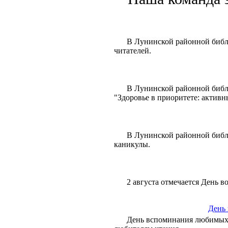
В Лунинской районной библ
читателей.
В Лунинской районной библи
"Здоровье в приоритете: актив
В Лунинской районной библи
каникулы.
2 августа отмечается День 
День
День вспоминания любимых