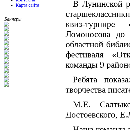
В Лунинской р
Карта сайта
старшеклассник
Баннеры
квиз-турнире
Ломоносова до 
областной библи
фестиваля «От
команды 9 район
Ребята показ
творчества писат
М.Е. Салтык
Достоевского, Е.
Наша команда з