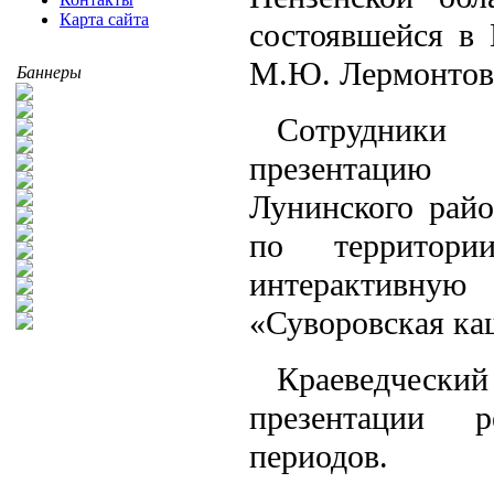
Карта сайта
состоявшейся в 
М.Ю. Лермонтов
Баннеры
Сотрудники
презентацию т
Лунинского райо
по территори
интерактивну
«Суворовская ка
Краеведчески
презентации р
периодов.