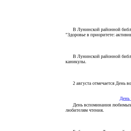
В Лунинской районной библи
"Здоровье в приоритете: актив
В Лунинской районной библи
каникулы.
2 августа отмечается День 
День
День вспоминания любимых
любителям чтения.