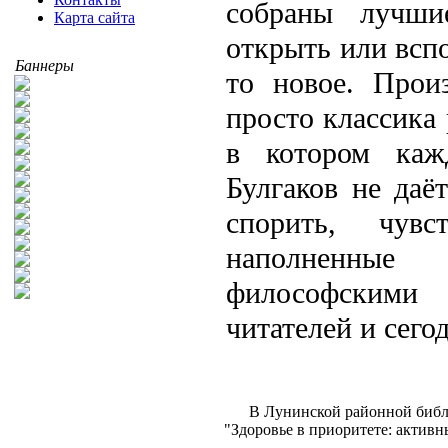
собраны лучши
Карта сайта
открыть или всп
Баннеры
то новое. Прои
просто классика 
в котором каж
Булгаков не даёт
спорить, чув
наполненные
философскими
читателей и сего
В Лунинской районной библи
"Здоровье в приоритете: актив